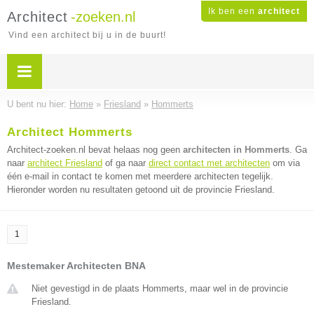
Ik ben een
architect
Architect
-zoeken.nl
Vind een architect bij u in de buurt!
U bent nu hier:
Home
»
Friesland
»
Hommerts
Architect Hommerts
Architect-zoeken.nl bevat helaas nog geen
architecten in Hommerts
. Ga
naar
architect Friesland
of ga naar
direct contact met architecten
om via
één e-mail in contact te komen met meerdere architecten tegelijk.
Hieronder worden nu resultaten getoond uit de provincie Friesland.
1
Mestemaker Architecten BNA
Niet gevestigd in de plaats Hommerts, maar wel in de provincie
Friesland.