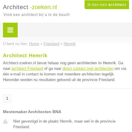
Ik ben een
architect
Architect
-zoeken.nl
Vind een architect bij u in de buurt!
U bent nu hier:
Home
»
Friesland
»
Hemrik
Architect Hemrik
Architect-zoeken.nl bevat helaas nog geen
architecten in Hemrik
. Ga
naar
architect Friesland
of ga naar
direct contact met architecten
om via
één e-mail in contact te komen met meerdere architecten tegelijk.
Hieronder worden nu resultaten getoond uit de provincie Friesland.
1
Mestemaker Architecten BNA
Niet gevestigd in de plaats Hemrik, maar wel in de provincie
Friesland.