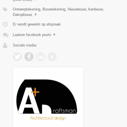
Ontwerptekening, Bouwtekening, Nieuwbouw, Aanbouw,
Dakopbouw,
▼
Er wordt gewerkt op afspraak.
Laatste facebook posts
▼
Sociale media: