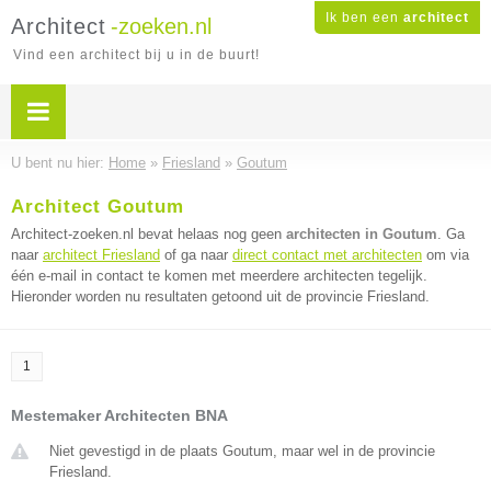
Ik ben een
architect
Architect
-zoeken.nl
Vind een architect bij u in de buurt!
U bent nu hier:
Home
»
Friesland
»
Goutum
Architect Goutum
Architect-zoeken.nl bevat helaas nog geen
architecten in Goutum
. Ga
naar
architect Friesland
of ga naar
direct contact met architecten
om via
één e-mail in contact te komen met meerdere architecten tegelijk.
Hieronder worden nu resultaten getoond uit de provincie Friesland.
1
Mestemaker Architecten BNA
Niet gevestigd in de plaats Goutum, maar wel in de provincie
Friesland.