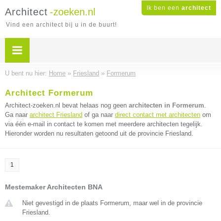
Ik ben een
architect
Architect
-zoeken.nl
Vind een architect bij u in de buurt!
U bent nu hier:
Home
»
Friesland
»
Formerum
Architect Formerum
Architect-zoeken.nl bevat helaas nog geen
architecten in Formerum
.
Ga naar
architect Friesland
of ga naar
direct contact met architecten
om
via één e-mail in contact te komen met meerdere architecten tegelijk.
Hieronder worden nu resultaten getoond uit de provincie Friesland.
1
Mestemaker Architecten BNA
Niet gevestigd in de plaats Formerum, maar wel in de provincie
Friesland.