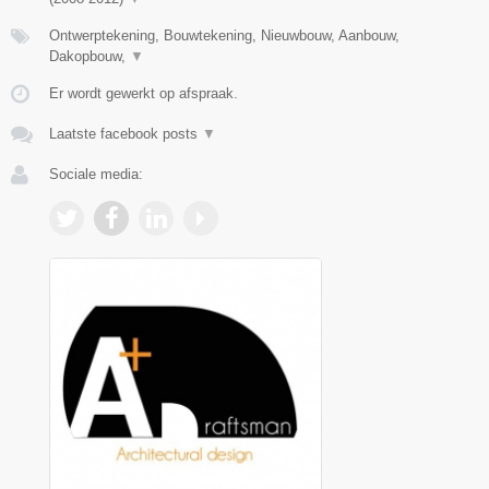
Ontwerptekening, Bouwtekening, Nieuwbouw, Aanbouw,
Dakopbouw,
▼
Er wordt gewerkt op afspraak.
Laatste facebook posts
▼
Sociale media: