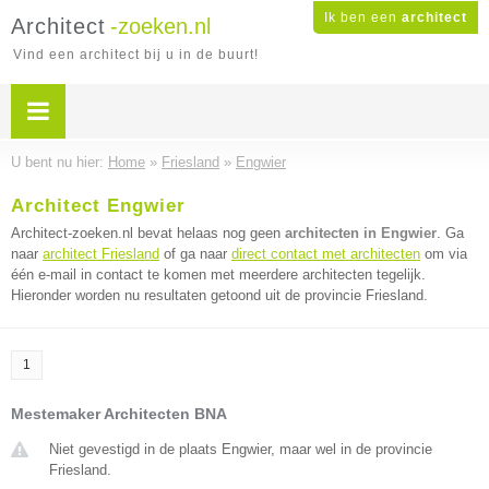
Ik ben een
architect
Architect
-zoeken.nl
Vind een architect bij u in de buurt!
U bent nu hier:
Home
»
Friesland
»
Engwier
Architect Engwier
Architect-zoeken.nl bevat helaas nog geen
architecten in Engwier
. Ga
naar
architect Friesland
of ga naar
direct contact met architecten
om via
één e-mail in contact te komen met meerdere architecten tegelijk.
Hieronder worden nu resultaten getoond uit de provincie Friesland.
1
Mestemaker Architecten BNA
Niet gevestigd in de plaats Engwier, maar wel in de provincie
Friesland.