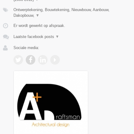
Ontwerptekening, Bouwtekening, Nieuwbouw, Aanbouw,
Dakopbouw,
▼
Er wordt gewerkt op afspraak.
Laatste facebook posts
▼
Sociale media: