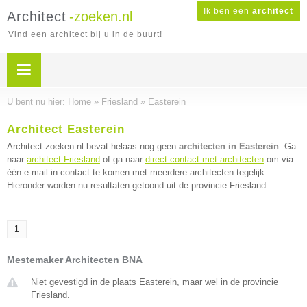
Ik ben een
architect
Architect
-zoeken.nl
Vind een architect bij u in de buurt!
U bent nu hier:
Home
»
Friesland
»
Easterein
Architect Easterein
Architect-zoeken.nl bevat helaas nog geen
architecten in Easterein
. Ga
naar
architect Friesland
of ga naar
direct contact met architecten
om via
één e-mail in contact te komen met meerdere architecten tegelijk.
Hieronder worden nu resultaten getoond uit de provincie Friesland.
1
Mestemaker Architecten BNA
Niet gevestigd in de plaats Easterein, maar wel in de provincie
Friesland.