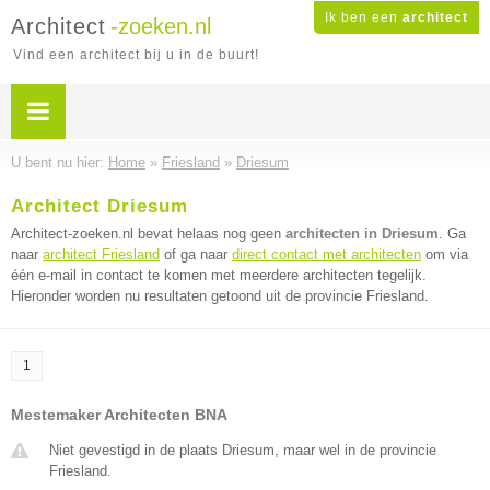
Ik ben een
architect
Architect
-zoeken.nl
Vind een architect bij u in de buurt!
U bent nu hier:
Home
»
Friesland
»
Driesum
Architect Driesum
Architect-zoeken.nl bevat helaas nog geen
architecten in Driesum
. Ga
naar
architect Friesland
of ga naar
direct contact met architecten
om via
één e-mail in contact te komen met meerdere architecten tegelijk.
Hieronder worden nu resultaten getoond uit de provincie Friesland.
1
Mestemaker Architecten BNA
Niet gevestigd in de plaats Driesum, maar wel in de provincie
Friesland.