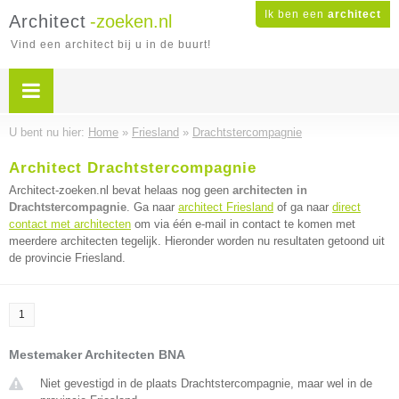
Ik ben een
architect
Architect
-zoeken.nl
Vind een architect bij u in de buurt!
U bent nu hier:
Home
»
Friesland
»
Drachtstercompagnie
Architect Drachtstercompagnie
Architect-zoeken.nl bevat helaas nog geen
architecten in
Drachtstercompagnie
. Ga naar
architect Friesland
of ga naar
direct
contact met architecten
om via één e-mail in contact te komen met
meerdere architecten tegelijk. Hieronder worden nu resultaten getoond uit
de provincie Friesland.
1
Mestemaker Architecten BNA
Niet gevestigd in de plaats Drachtstercompagnie, maar wel in de