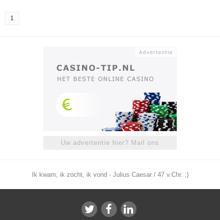
1
Uw advertentie hier? Mail ons
Ik kwam, ik zocht, ik vond - Julius Caesar / 47 v.Chr. ;)