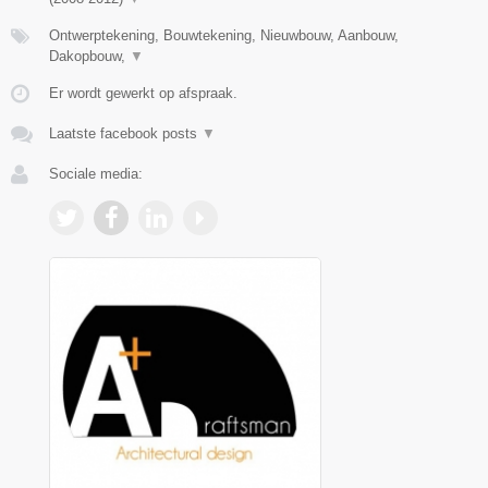
Ontwerptekening, Bouwtekening, Nieuwbouw, Aanbouw,
Dakopbouw,
▼
Er wordt gewerkt op afspraak.
Laatste facebook posts
▼
Sociale media: