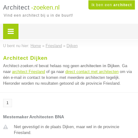
Ik ben een
architect
Architect
-zoeken.nl
Vind een architect bij u in de buurt!
U bent nu hier:
Home
»
Friesland
»
Dijken
Architect Dijken
Architect-zoeken.nl bevat helaas nog geen
architecten in Dijken
. Ga
naar
architect Friesland
of ga naar
direct contact met architecten
om via
één e-mail in contact te komen met meerdere architecten tegelijk.
Hieronder worden nu resultaten getoond uit de provincie Friesland.
1
Mestemaker Architecten BNA
Niet gevestigd in de plaats Dijken, maar wel in de provincie
Friesland.