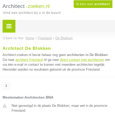
Ik ben een
architect
Architect
-zoeken.nl
Vind een architect bij u in de buurt!
U bent nu hier:
Home
»
Friesland
»
De Blokken
Architect De Blokken
Architect-zoeken.nl bevat helaas nog geen
architecten in De Blokken
.
Ga naar
architect Friesland
of ga naar
direct contact met architecten
om
via één e-mail in contact te komen met meerdere architecten tegelijk.
Hieronder worden nu resultaten getoond uit de provincie Friesland.
1
Mestemaker Architecten BNA
Niet gevestigd in de plaats De Blokken, maar wel in de provincie
Friesland.