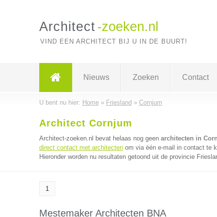
Architect
-zoeken.nl
VIND EEN ARCHITECT BIJ U IN DE BUURT!
Nieuws
Zoeken
Contact
U bent nu hier:
Home
»
Friesland
»
Cornjum
Architect Cornjum
Architect-zoeken.nl bevat helaas nog geen
architecten in Cor
direct contact met architecten
om via één e-mail in contact te 
Hieronder worden nu resultaten getoond uit de provincie Friesla
1
Mestemaker Architecten BNA