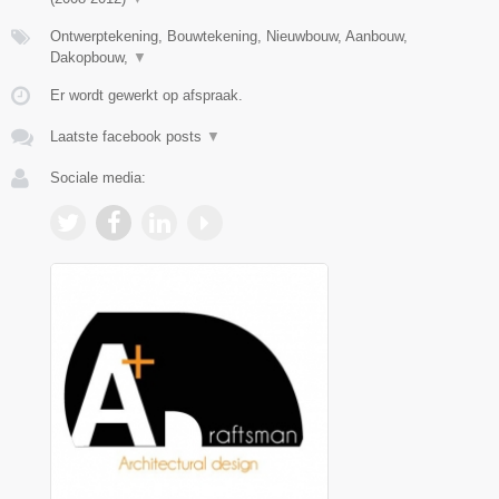
Ontwerptekening, Bouwtekening, Nieuwbouw, Aanbouw,
Dakopbouw,
▼
Er wordt gewerkt op afspraak.
Laatste facebook posts
▼
Sociale media: