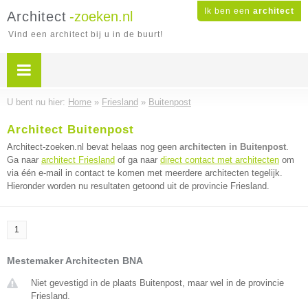
Ik ben een
architect
Architect
-zoeken.nl
Vind een architect bij u in de buurt!
U bent nu hier:
Home
»
Friesland
»
Buitenpost
Architect Buitenpost
Architect-zoeken.nl bevat helaas nog geen
architecten in Buitenpost
.
Ga naar
architect Friesland
of ga naar
direct contact met architecten
om
via één e-mail in contact te komen met meerdere architecten tegelijk.
Hieronder worden nu resultaten getoond uit de provincie Friesland.
1
Mestemaker Architecten BNA
Niet gevestigd in de plaats Buitenpost, maar wel in de provincie
Friesland.