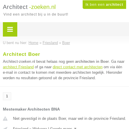
Ik ben een
architect
Architect
-zoeken.nl
Vind een architect bij u in de buurt!
U bent nu hier:
Home
»
Friesland
»
Boer
Architect Boer
Architect-zoeken.nl bevat helaas nog geen
architecten in Boer
. Ga naar
architect Friesland
of ga naar
direct contact met architecten
om via één
e-mail in contact te komen met meerdere architecten tegelijk. Hieronder
worden nu resultaten getoond uit de provincie Friesland.
1
Mestemaker Architecten BNA
Niet gevestigd in de plaats Boer, maar wel in de provincie Friesland.
Friesland
»
Wolvega
|
Google maps
▼