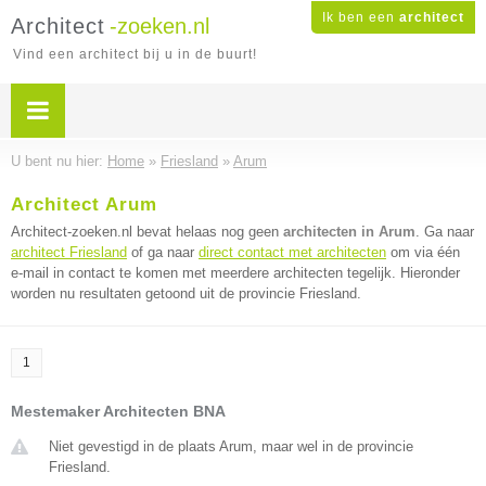
Ik ben een
architect
Architect
-zoeken.nl
Vind een architect bij u in de buurt!
U bent nu hier:
Home
»
Friesland
»
Arum
Architect Arum
Architect-zoeken.nl bevat helaas nog geen
architecten in Arum
. Ga naar
architect Friesland
of ga naar
direct contact met architecten
om via één
e-mail in contact te komen met meerdere architecten tegelijk. Hieronder
worden nu resultaten getoond uit de provincie Friesland.
1
Mestemaker Architecten BNA
Niet gevestigd in de plaats Arum, maar wel in de provincie
Friesland.