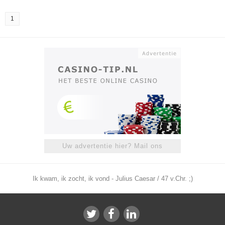
1
Uw advertentie hier? Mail ons
Ik kwam, ik zocht, ik vond - Julius Caesar / 47 v.Chr. ;)