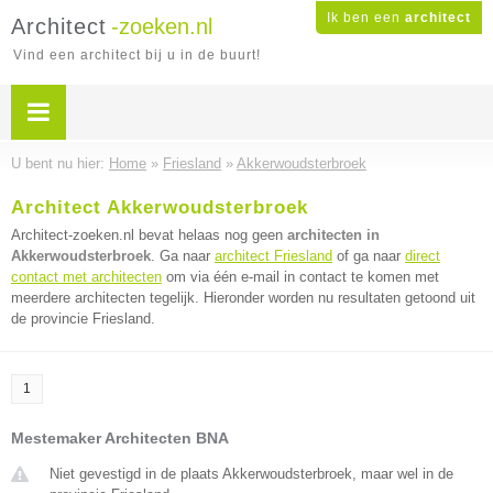
Ik ben een
architect
Architect
-zoeken.nl
Vind een architect bij u in de buurt!
U bent nu hier:
Home
»
Friesland
»
Akkerwoudsterbroek
Architect Akkerwoudsterbroek
Architect-zoeken.nl bevat helaas nog geen
architecten in
Akkerwoudsterbroek
. Ga naar
architect Friesland
of ga naar
direct
contact met architecten
om via één e-mail in contact te komen met
meerdere architecten tegelijk. Hieronder worden nu resultaten getoond uit
de provincie Friesland.
1
Mestemaker Architecten BNA
Niet gevestigd in de plaats Akkerwoudsterbroek, maar wel in de