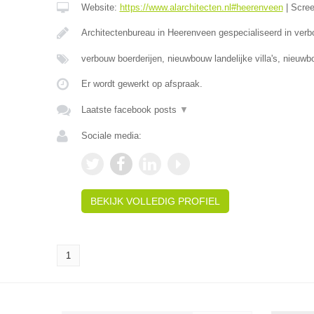
Website:
https://www.alarchitecten.nl#heerenveen
|
Scre
Architectenbureau in Heerenveen gespecialiseerd in verb
verbouw boerderijen, nieuwbouw landelijke villa's, nieuw
Er wordt gewerkt op afspraak.
Laatste facebook posts
▼
Sociale media:
BEKIJK VOLLEDIG PROFIEL
1