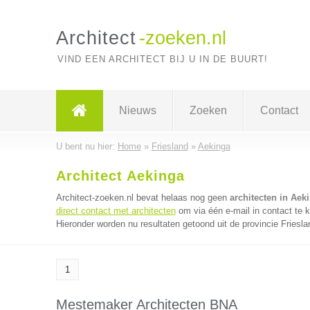
Architect
-zoeken.nl
VIND EEN ARCHITECT BIJ U IN DE BUURT!
Nieuws
Zoeken
Contact
U bent nu hier:
Home
»
Friesland
»
Aekinga
Architect Aekinga
Architect-zoeken.nl bevat helaas nog geen
architecten in Aek
direct contact met architecten
om via één e-mail in contact te 
Hieronder worden nu resultaten getoond uit de provincie Friesla
1
Mestemaker Architecten BNA