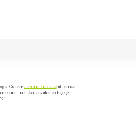
inga
. Ga naar
architect Friesland
of ga naar
komen met meerdere architecten tegelijk.
nd.