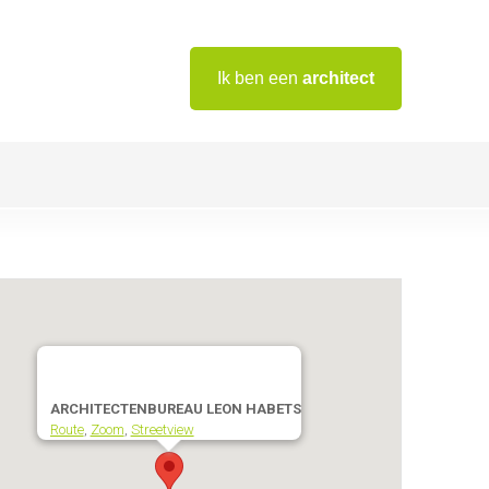
Ik ben een
architect
ARCHITECTENBUREAU LEON HABETS
Route
,
Zoom
,
Streetview