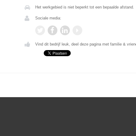
Het werkgebied is niet beperkt tot een bepaalde afstand.
Sociale media:
Vind dit bedrijf leuk, deel deze pagina met familie & vrien