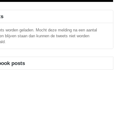
ts
ts worden geladen. Mocht deze melding na een aantal
n blijven staan dan kunnen de tweets niet worden
ld.
book posts