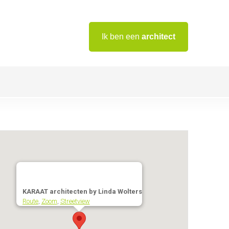
Ik ben een
architect
KARAAT architecten by Linda Wolters
Route
,
Zoom
,
Streetview