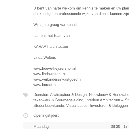
U bent van harte welkom om kennis te maken en uw plann
deskundige en professionele wijze van dienst kunnen zijn
Wij zijn u graag van dienst,
namens het team van
KARAAT architecten
Linda Wolters
www.hoeve-keyzershof.nl
www.lindawolters.nl
www.verbindersinvastgoed.nl
www.karaat.nl
Diensten: Architectuur & Design, Nieuwbouw & Renovat
tekenwerk & Bouwbegeleiding, Interieur Architectuur & St
Stedenbouwkunde, Visualisaties, Investeren & Beleggen
Openingstijden:
Maandag:
08:30 - 17