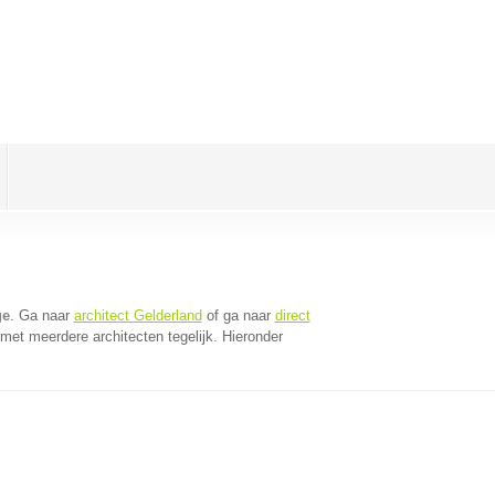
ge
. Ga naar
architect Gelderland
of ga naar
direct
met meerdere architecten tegelijk. Hieronder