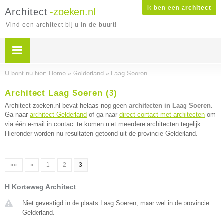
Ik ben een
architect
Architect
-zoeken.nl
Vind een architect bij u in de buurt!
U bent nu hier:
Home
»
Gelderland
»
Laag Soeren
Architect Laag Soeren (3)
Architect-zoeken.nl bevat helaas nog geen
architecten in Laag Soeren
.
Ga naar
architect Gelderland
of ga naar
direct contact met architecten
om
via één e-mail in contact te komen met meerdere architecten tegelijk.
Hieronder worden nu resultaten getoond uit de provincie Gelderland.
««
«
1
2
3
H Korteweg Architect
Niet gevestigd in de plaats Laag Soeren, maar wel in de provincie
Gelderland.