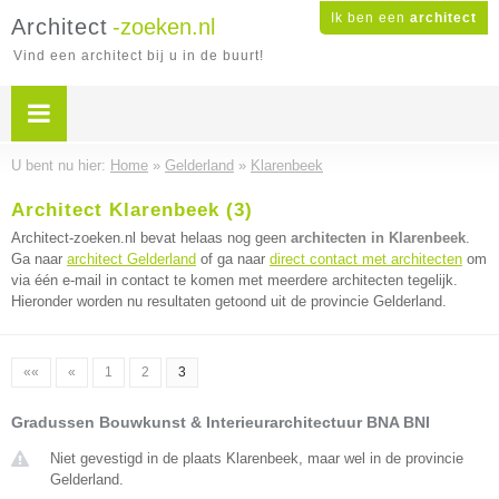
Ik ben een
architect
Architect
-zoeken.nl
Vind een architect bij u in de buurt!
U bent nu hier:
Home
»
Gelderland
»
Klarenbeek
Architect Klarenbeek (3)
Architect-zoeken.nl bevat helaas nog geen
architecten in Klarenbeek
.
Ga naar
architect Gelderland
of ga naar
direct contact met architecten
om
via één e-mail in contact te komen met meerdere architecten tegelijk.
Hieronder worden nu resultaten getoond uit de provincie Gelderland.
««
«
1
2
3
Gradussen Bouwkunst & Interieurarchitectuur BNA BNI
Niet gevestigd in de plaats Klarenbeek, maar wel in de provincie
Gelderland.