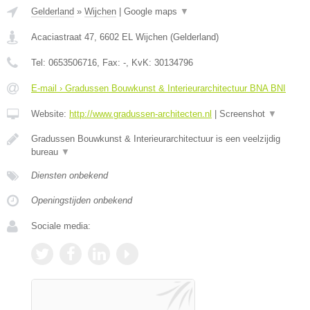
Gelderland
»
Wijchen
|
Google maps
▼
Acaciastraat 47
,
6602 EL
Wijchen
(
Gelderland
)
Tel:
0653506716
, Fax:
-
, KvK:
30134796
E-mail › Gradussen Bouwkunst & Interieurarchitectuur BNA BNI
Website:
http://www.gradussen-architecten.nl
|
Screenshot
▼
Gradussen Bouwkunst & Interieurarchitectuur is een veelzijdig
bureau
▼
Diensten onbekend
Openingstijden onbekend
Sociale media: