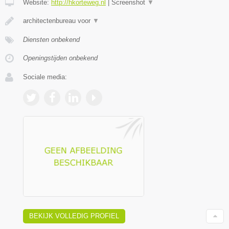
Website:
http://hkorteweg.nl
|
Screenshot
▼
architectenbureau voor
▼
Diensten onbekend
Openingstijden onbekend
Sociale media:
BEKIJK VOLLEDIG PROFIEL