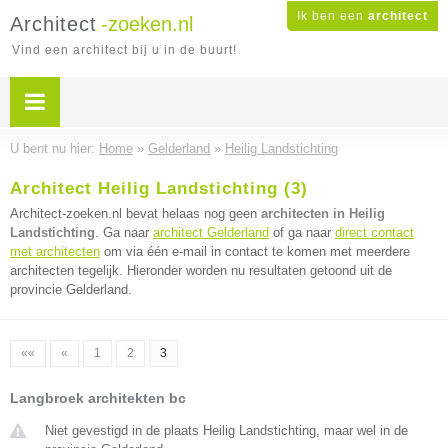
Ik ben een
architect
Architect
-zoeken.nl
Vind een architect bij u in de buurt!
U bent nu hier:
Home
»
Gelderland
»
Heilig Landstichting
Architect Heilig Landstichting (3)
Architect-zoeken.nl bevat helaas nog geen
architecten in Heilig
Landstichting
. Ga naar
architect Gelderland
of ga naar
direct contact
met architecten
om via één e-mail in contact te komen met meerdere
architecten tegelijk. Hieronder worden nu resultaten getoond uit de
provincie Gelderland.
««
«
1
2
3
Langbroek architekten bc
Niet gevestigd in de plaats Heilig Landstichting, maar wel in de