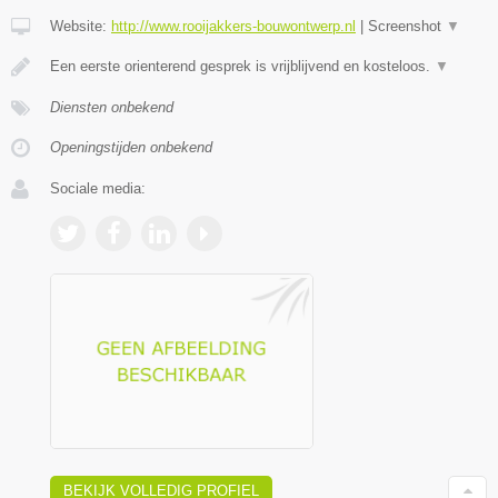
Website:
http://www.rooijakkers-bouwontwerp.nl
|
Screenshot
▼
Een eerste orienterend gesprek is vrijblijvend en kosteloos.
▼
Diensten onbekend
Openingstijden onbekend
Sociale media:
BEKIJK VOLLEDIG PROFIEL