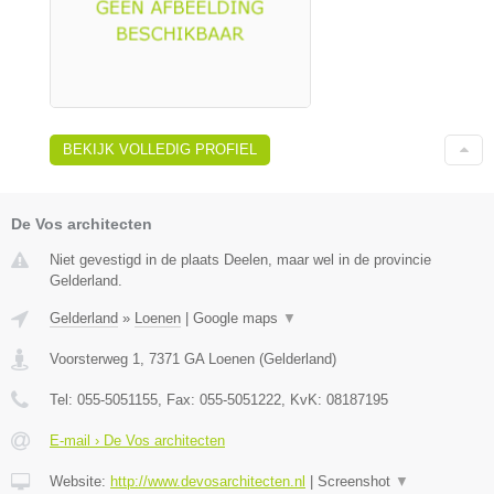
BEKIJK VOLLEDIG PROFIEL
De Vos architecten
Niet gevestigd in de plaats Deelen, maar wel in de provincie
Gelderland.
Gelderland
»
Loenen
|
Google maps
▼
Voorsterweg 1
,
7371 GA
Loenen
(
Gelderland
)
Tel:
055-5051155
, Fax:
055-5051222
, KvK:
08187195
E-mail › De Vos architecten
Website:
http://www.devosarchitecten.nl
|
Screenshot
▼