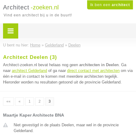
Ik ben een
architect
Architect
-zoeken.nl
Vind een architect bij u in de buurt!
U bent nu hier:
Home
»
Gelderland
»
Deelen
Architect Deelen (3)
Architect-zoeken.nl bevat helaas nog geen
architecten in Deelen
. Ga
naar
architect Gelderland
of ga naar
direct contact met architecten
om via
één e-mail in contact te komen met meerdere architecten tegelijk.
Hieronder worden nu resultaten getoond uit de provincie Gelderland.
««
«
1
2
3
Maartje Kaper Architecte BNA
Niet gevestigd in de plaats Deelen, maar wel in de provincie
Gelderland.