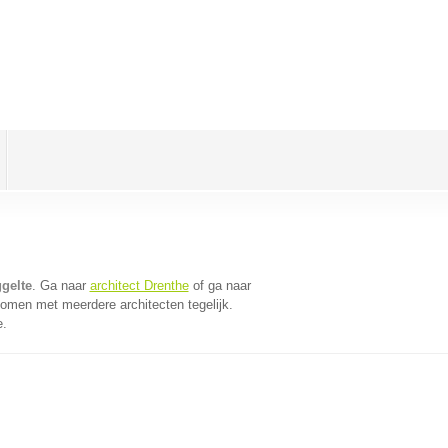
ggelte
. Ga naar
architect Drenthe
of ga naar
komen met meerdere architecten tegelijk.
e.