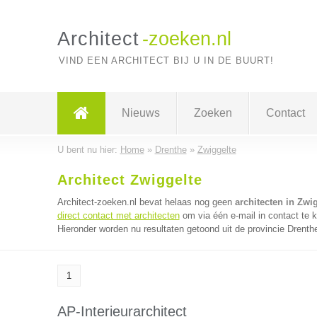
Architect
-zoeken.nl
VIND EEN ARCHITECT BIJ U IN DE BUURT!
Nieuws
Zoeken
Contact
U bent nu hier:
Home
»
Drenthe
»
Zwiggelte
Architect Zwiggelte
Architect-zoeken.nl bevat helaas nog geen
architecten in Zwi
direct contact met architecten
om via één e-mail in contact te 
Hieronder worden nu resultaten getoond uit de provincie Drenth
1
AP-Interieurarchitect