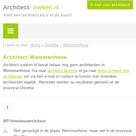
Ik ben een
architect
Architect
-zoeken.nl
Vind een architect bij u in de buurt!
U bent nu hier:
Home
»
Drenthe
»
Wemmenhove
Architect Wemmenhove
Architect-zoeken.nl bevat helaas nog geen
architecten in
Wemmenhove
. Ga naar
architect Drenthe
of ga naar
direct contact met
architecten
om via één e-mail in contact te komen met meerdere
architecten tegelijk. Hieronder worden nu resultaten getoond uit de
provincie Drenthe.
1
AP-Interieurarchitect
Niet gevestigd in de plaats Wemmenhove, maar wel in de provincie