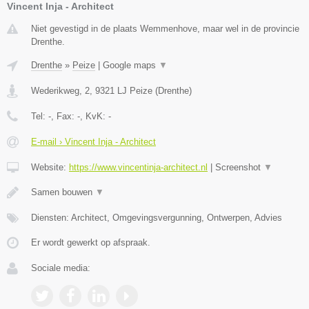
Vincent Inja - Architect
Niet gevestigd in de plaats Wemmenhove, maar wel in de provincie
Drenthe.
Drenthe
»
Peize
|
Google maps
▼
Wederikweg, 2
,
9321 LJ
Peize
(
Drenthe
)
Tel:
-
, Fax:
-
, KvK:
-
E-mail › Vincent Inja - Architect
Website:
https://www.vincentinja-architect.nl
|
Screenshot
▼
Samen bouwen
▼
Diensten: Architect, Omgevingsvergunning, Ontwerpen, Advies
Er wordt gewerkt op afspraak.
Sociale media: