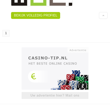
BEKIJK VOLLEDIG PROFIEL
1
Uw advertentie hier? Mail ons