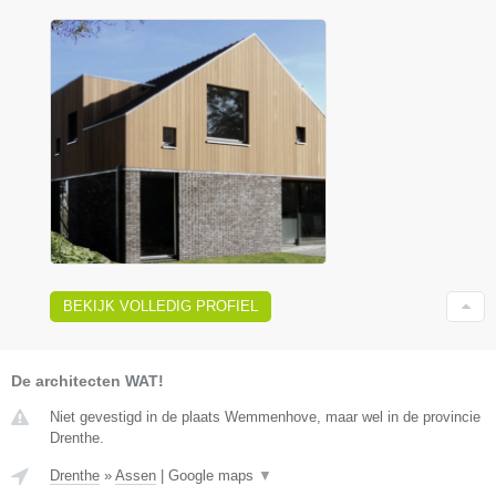
BEKIJK VOLLEDIG PROFIEL
De architecten WAT!
Niet gevestigd in de plaats Wemmenhove, maar wel in de provincie
Drenthe.
Drenthe
»
Assen
|
Google maps
▼