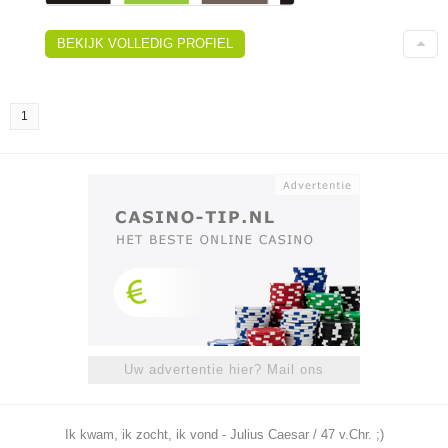
BEKIJK VOLLEDIG PROFIEL
1
Uw advertentie hier? Mail ons
Ik kwam, ik zocht, ik vond - Julius Caesar / 47 v.Chr. ;)