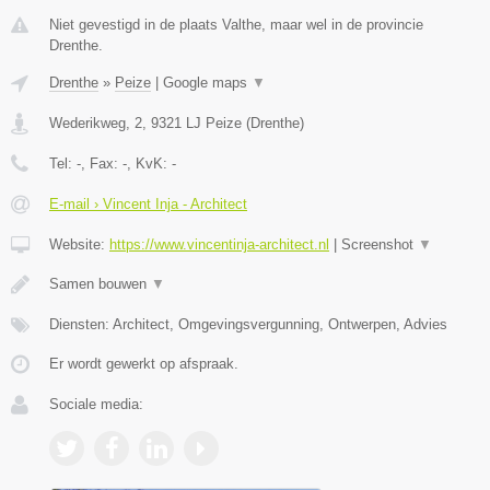
Niet gevestigd in de plaats Valthe, maar wel in de provincie
Drenthe.
Drenthe
»
Peize
|
Google maps
▼
Wederikweg, 2
,
9321 LJ
Peize
(
Drenthe
)
Tel:
-
, Fax:
-
, KvK:
-
E-mail › Vincent Inja - Architect
Website:
https://www.vincentinja-architect.nl
|
Screenshot
▼
Samen bouwen
▼
Diensten: Architect, Omgevingsvergunning, Ontwerpen, Advies
Er wordt gewerkt op afspraak.
Sociale media: