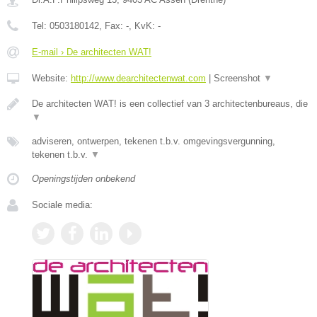
Tel:
0503180142
, Fax:
-
, KvK:
-
E-mail › De architecten WAT!
Website:
http://www.dearchitectenwat.com
|
Screenshot
▼
De architecten WAT! is een collectief van 3 architectenbureaus, die
▼
adviseren, ontwerpen, tekenen t.b.v. omgevingsvergunning,
tekenen t.b.v.
▼
Openingstijden onbekend
Sociale media: