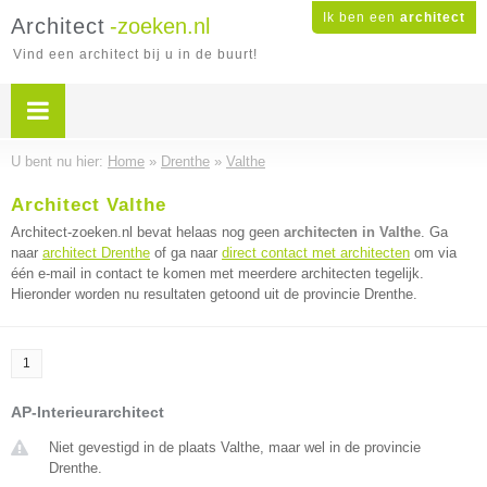
Ik ben een
architect
Architect
-zoeken.nl
Vind een architect bij u in de buurt!
U bent nu hier:
Home
»
Drenthe
»
Valthe
Architect Valthe
Architect-zoeken.nl bevat helaas nog geen
architecten in Valthe
. Ga
naar
architect Drenthe
of ga naar
direct contact met architecten
om via
één e-mail in contact te komen met meerdere architecten tegelijk.
Hieronder worden nu resultaten getoond uit de provincie Drenthe.
1
AP-Interieurarchitect
Niet gevestigd in de plaats Valthe, maar wel in de provincie
Drenthe.