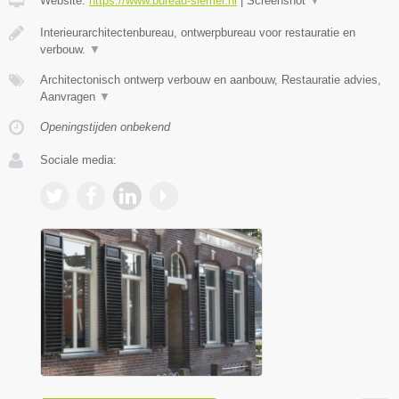
Website:
https://www.bureau-siemer.nl
|
Screenshot
▼
Interieurarchitectenbureau, ontwerpbureau voor restauratie en
verbouw.
▼
Architectonisch ontwerp verbouw en aanbouw, Restauratie advies,
Aanvragen
▼
Openingstijden onbekend
Sociale media: