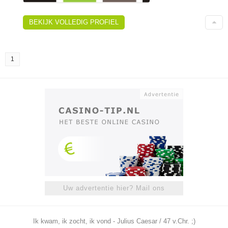
BEKIJK VOLLEDIG PROFIEL
1
Uw advertentie hier? Mail ons
Ik kwam, ik zocht, ik vond - Julius Caesar / 47 v.Chr. ;)