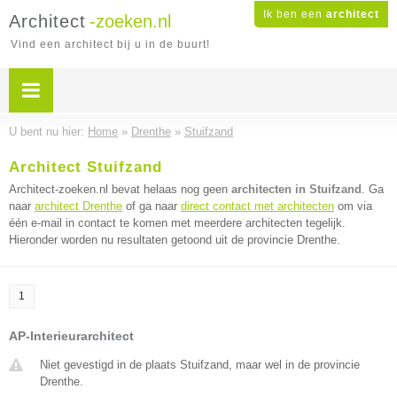
Ik ben een
architect
Architect
-zoeken.nl
Vind een architect bij u in de buurt!
U bent nu hier:
Home
»
Drenthe
»
Stuifzand
Architect Stuifzand
Architect-zoeken.nl bevat helaas nog geen
architecten in Stuifzand
. Ga
naar
architect Drenthe
of ga naar
direct contact met architecten
om via
één e-mail in contact te komen met meerdere architecten tegelijk.
Hieronder worden nu resultaten getoond uit de provincie Drenthe.
1
AP-Interieurarchitect
Niet gevestigd in de plaats Stuifzand, maar wel in de provincie
Drenthe.