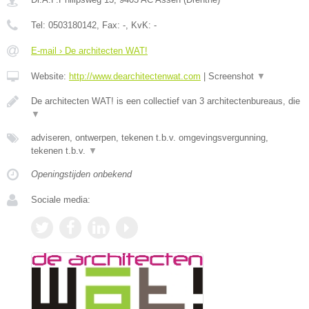
Tel:
0503180142
, Fax:
-
, KvK:
-
E-mail › De architecten WAT!
Website:
http://www.dearchitectenwat.com
|
Screenshot
▼
De architecten WAT! is een collectief van 3 architectenbureaus, die
▼
adviseren, ontwerpen, tekenen t.b.v. omgevingsvergunning,
tekenen t.b.v.
▼
Openingstijden onbekend
Sociale media: