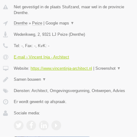
Niet gevestigd in de plaats Stuifzand, maar wel in de provincie
Drenthe.
Drenthe
»
Peize
|
Google maps
▼
Wederikweg, 2
,
9321 LJ
Peize
(
Drenthe
)
Tel:
-
, Fax:
-
, KvK:
-
E-mail › Vincent Inja - Architect
Website:
https://www.vincentinja-architect.nl
|
Screenshot
▼
Samen bouwen
▼
Diensten: Architect, Omgevingsvergunning, Ontwerpen, Advies
Er wordt gewerkt op afspraak.
Sociale media: