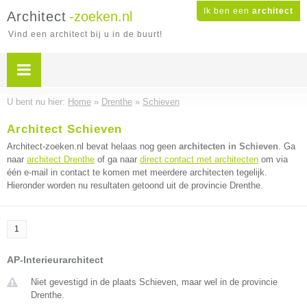
Ik ben een
architect
Architect
-zoeken.nl
Vind een architect bij u in de buurt!
U bent nu hier:
Home
»
Drenthe
»
Schieven
Architect Schieven
Architect-zoeken.nl bevat helaas nog geen
architecten in Schieven
. Ga
naar
architect Drenthe
of ga naar
direct contact met architecten
om via
één e-mail in contact te komen met meerdere architecten tegelijk.
Hieronder worden nu resultaten getoond uit de provincie Drenthe.
1
AP-Interieurarchitect
Niet gevestigd in de plaats Schieven, maar wel in de provincie
Drenthe.