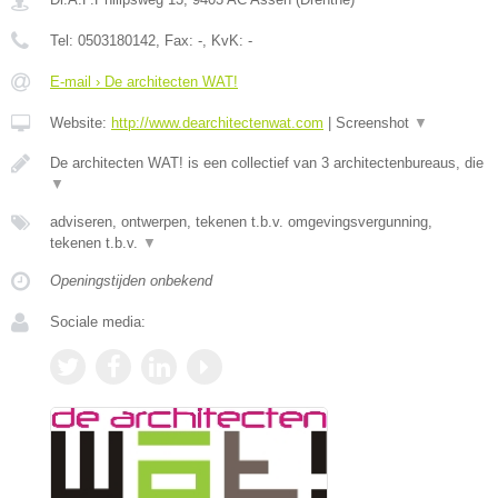
Tel:
0503180142
, Fax:
-
, KvK:
-
E-mail › De architecten WAT!
Website:
http://www.dearchitectenwat.com
|
Screenshot
▼
De architecten WAT! is een collectief van 3 architectenbureaus, die
▼
adviseren, ontwerpen, tekenen t.b.v. omgevingsvergunning,
tekenen t.b.v.
▼
Openingstijden onbekend
Sociale media: