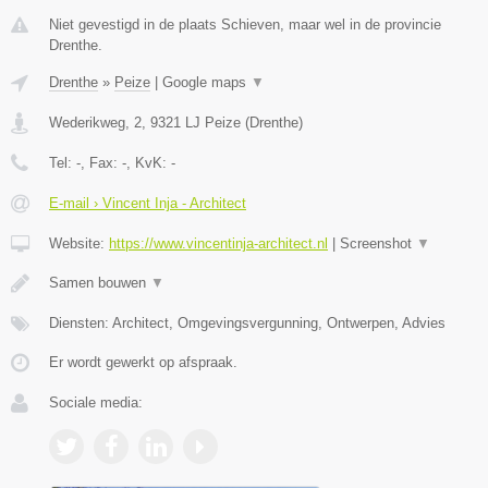
Niet gevestigd in de plaats Schieven, maar wel in de provincie
Drenthe.
Drenthe
»
Peize
|
Google maps
▼
Wederikweg, 2
,
9321 LJ
Peize
(
Drenthe
)
Tel:
-
, Fax:
-
, KvK:
-
E-mail › Vincent Inja - Architect
Website:
https://www.vincentinja-architect.nl
|
Screenshot
▼
Samen bouwen
▼
Diensten: Architect, Omgevingsvergunning, Ontwerpen, Advies
Er wordt gewerkt op afspraak.
Sociale media: