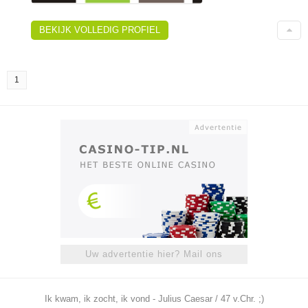
BEKIJK VOLLEDIG PROFIEL
1
Uw advertentie hier? Mail ons
Ik kwam, ik zocht, ik vond - Julius Caesar / 47 v.Chr. ;)