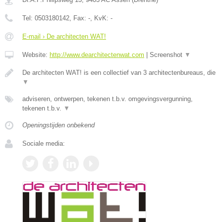
Tel:
0503180142
, Fax:
-
, KvK:
-
E-mail › De architecten WAT!
Website:
http://www.dearchitectenwat.com
|
Screenshot
▼
De architecten WAT! is een collectief van 3 architectenbureaus, die
▼
adviseren, ontwerpen, tekenen t.b.v. omgevingsvergunning,
tekenen t.b.v.
▼
Openingstijden onbekend
Sociale media: