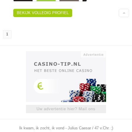
BEKIJK VOLLEDIG PROFIEL
1
Uw advertentie hier? Mail ons
Ik kwam, ik zocht, ik vond - Julius Caesar / 47 v.Chr. ;)