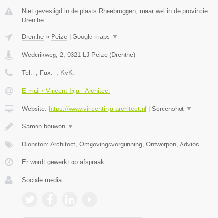
Niet gevestigd in de plaats Rheebruggen, maar wel in de provincie
Drenthe.
Drenthe
»
Peize
|
Google maps
▼
Wederikweg, 2
,
9321 LJ
Peize
(
Drenthe
)
Tel:
-
, Fax:
-
, KvK:
-
E-mail › Vincent Inja - Architect
Website:
https://www.vincentinja-architect.nl
|
Screenshot
▼
Samen bouwen
▼
Diensten: Architect, Omgevingsvergunning, Ontwerpen, Advies
Er wordt gewerkt op afspraak.
Sociale media: