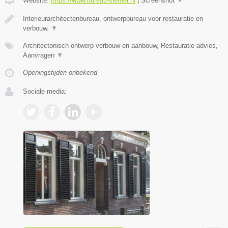
Website:
https://www.bureau-siemer.nl
|
Screenshot
▼
Interieurarchitectenbureau, ontwerpbureau voor restauratie en
verbouw.
▼
Architectonisch ontwerp verbouw en aanbouw, Restauratie advies,
Aanvragen
▼
Openingstijden onbekend
Sociale media: