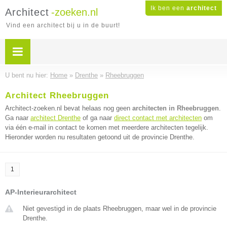
Ik ben een
architect
Architect
-zoeken.nl
Vind een architect bij u in de buurt!
U bent nu hier:
Home
»
Drenthe
»
Rheebruggen
Architect Rheebruggen
Architect-zoeken.nl bevat helaas nog geen
architecten in Rheebruggen
.
Ga naar
architect Drenthe
of ga naar
direct contact met architecten
om
via één e-mail in contact te komen met meerdere architecten tegelijk.
Hieronder worden nu resultaten getoond uit de provincie Drenthe.
1
AP-Interieurarchitect
Niet gevestigd in de plaats Rheebruggen, maar wel in de provincie
Drenthe.