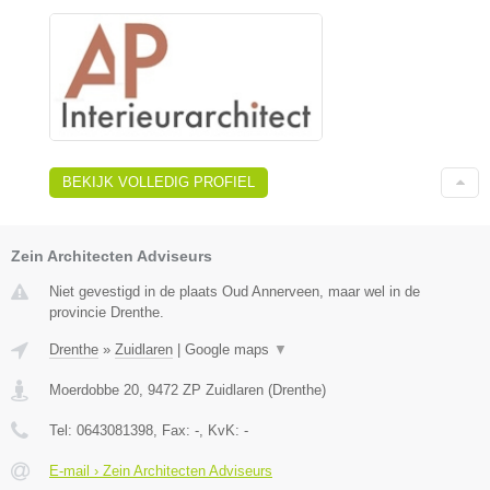
BEKIJK VOLLEDIG PROFIEL
Zein Architecten Adviseurs
Niet gevestigd in de plaats Oud Annerveen, maar wel in de
provincie Drenthe.
Drenthe
»
Zuidlaren
|
Google maps
▼
Moerdobbe 20
,
9472 ZP
Zuidlaren
(
Drenthe
)
Tel:
0643081398
, Fax:
-
, KvK:
-
E-mail › Zein Architecten Adviseurs