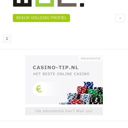
BEKIJK VOLLEDIG PROFIEL
1
Uw advertentie hier? Mail ons