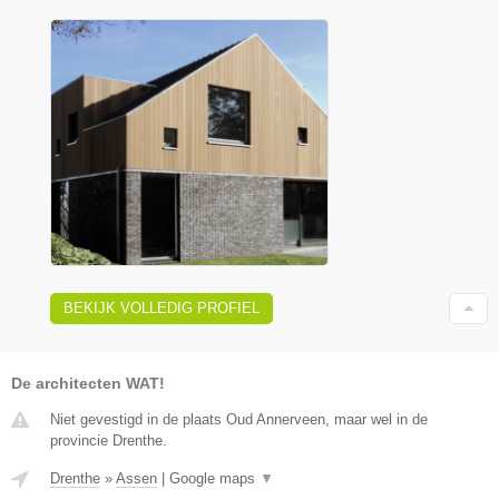
BEKIJK VOLLEDIG PROFIEL
De architecten WAT!
Niet gevestigd in de plaats Oud Annerveen, maar wel in de
provincie Drenthe.
Drenthe
»
Assen
|
Google maps
▼