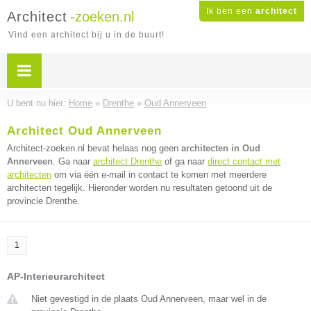
Ik ben een
architect
Architect
-zoeken.nl
Vind een architect bij u in de buurt!
U bent nu hier:
Home
»
Drenthe
»
Oud Annerveen
Architect Oud Annerveen
Architect-zoeken.nl bevat helaas nog geen
architecten in Oud
Annerveen
. Ga naar
architect Drenthe
of ga naar
direct contact met
architecten
om via één e-mail in contact te komen met meerdere
architecten tegelijk. Hieronder worden nu resultaten getoond uit de
provincie Drenthe.
1
AP-Interieurarchitect
Niet gevestigd in de plaats Oud Annerveen, maar wel in de