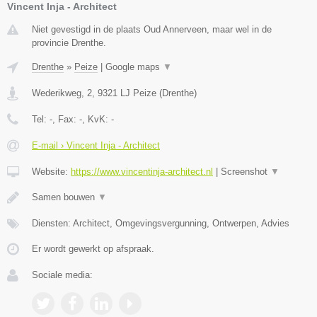
Vincent Inja - Architect
Niet gevestigd in de plaats Oud Annerveen, maar wel in de
provincie Drenthe.
Drenthe
»
Peize
|
Google maps
▼
Wederikweg, 2
,
9321 LJ
Peize
(
Drenthe
)
Tel:
-
, Fax:
-
, KvK:
-
E-mail › Vincent Inja - Architect
Website:
https://www.vincentinja-architect.nl
|
Screenshot
▼
Samen bouwen
▼
Diensten: Architect, Omgevingsvergunning, Ontwerpen, Advies
Er wordt gewerkt op afspraak.
Sociale media: