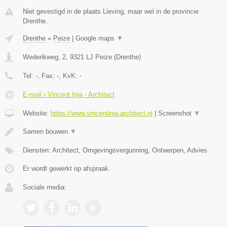
Niet gevestigd in de plaats Lieving, maar wel in de provincie
Drenthe.
Drenthe
»
Peize
|
Google maps
▼
Wederikweg, 2
,
9321 LJ
Peize
(
Drenthe
)
Tel:
-
, Fax:
-
, KvK:
-
E-mail › Vincent Inja - Architect
Website:
https://www.vincentinja-architect.nl
|
Screenshot
▼
Samen bouwen
▼
Diensten: Architect, Omgevingsvergunning, Ontwerpen, Advies
Er wordt gewerkt op afspraak.
Sociale media: