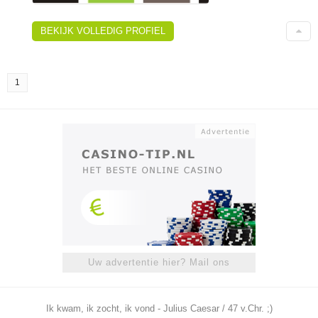
BEKIJK VOLLEDIG PROFIEL
1
Uw advertentie hier? Mail ons
Ik kwam, ik zocht, ik vond - Julius Caesar / 47 v.Chr. ;)