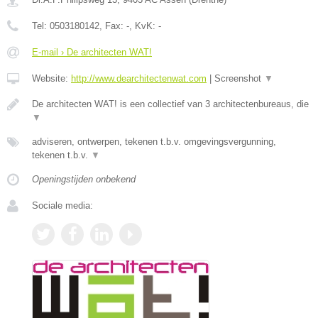
Tel:
0503180142
, Fax:
-
, KvK:
-
E-mail › De architecten WAT!
Website:
http://www.dearchitectenwat.com
|
Screenshot
▼
De architecten WAT! is een collectief van 3 architectenbureaus, die
▼
adviseren, ontwerpen, tekenen t.b.v. omgevingsvergunning,
tekenen t.b.v.
▼
Openingstijden onbekend
Sociale media: