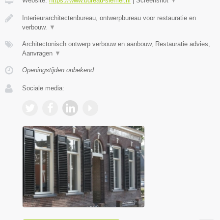
Website:
https://www.bureau-siemer.nl
|
Screenshot
▼
Interieurarchitectenbureau, ontwerpbureau voor restauratie en
verbouw.
▼
Architectonisch ontwerp verbouw en aanbouw, Restauratie advies,
Aanvragen
▼
Openingstijden onbekend
Sociale media: