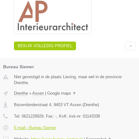
BEKIJK VOLLEDIG PROFIEL
Bureau Siemer
Niet gevestigd in de plaats Lieving, maar wel in de provincie
Drenthe.
Drenthe
»
Assen
|
Google maps
▼
Bezembinderstraat 4
,
9403 VT
Assen
(
Drenthe
)
Tel:
0621228929
, Fax:
-
, KvK:
kvk-nr: 01143338
E-mail › Bureau Siemer