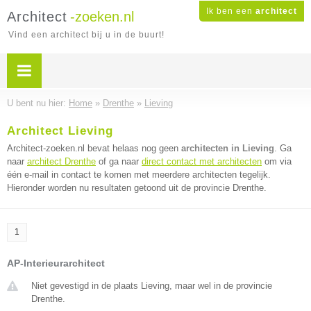
Ik ben een
architect
Architect
-zoeken.nl
Vind een architect bij u in de buurt!
U bent nu hier:
Home
»
Drenthe
»
Lieving
Architect Lieving
Architect-zoeken.nl bevat helaas nog geen
architecten in Lieving
. Ga
naar
architect Drenthe
of ga naar
direct contact met architecten
om via
één e-mail in contact te komen met meerdere architecten tegelijk.
Hieronder worden nu resultaten getoond uit de provincie Drenthe.
1
AP-Interieurarchitect
Niet gevestigd in de plaats Lieving, maar wel in de provincie
Drenthe.