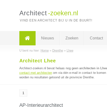
Architect
-zoeken.nl
VIND EEN ARCHITECT BIJ U IN DE BUURT!
Nieuws
Zoeken
Contact
U bent nu hier:
Home
»
Drenthe
»
Lhee
Architect Lhee
Architect-zoeken.nl bevat helaas nog geen
architecten in Lhe
contact met architecten
om via één e-mail in contact te komen 
worden nu resultaten getoond uit de provincie Drenthe.
1
AP-Interieurarchitect