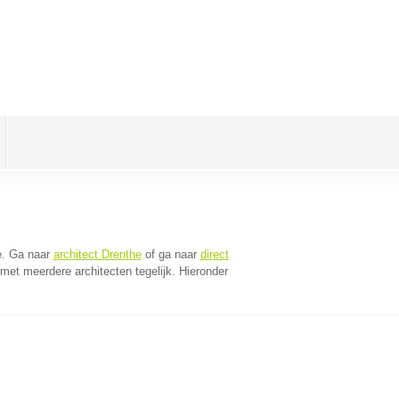
e
. Ga naar
architect Drenthe
of ga naar
direct
met meerdere architecten tegelijk. Hieronder