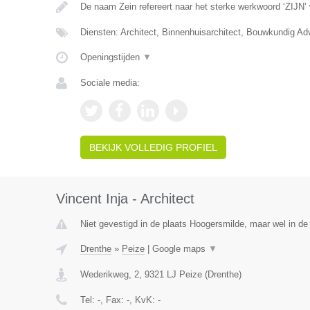
De naam Zein refereert naar het sterke werkwoord ‘ZIJN’
Diensten: Architect, Binnenhuisarchitect, Bouwkundig Ad
Openingstijden
▼
Sociale media:
BEKIJK VOLLEDIG PROFIEL
Vincent Inja - Architect
Niet gevestigd in de plaats Hoogersmilde, maar wel in de
Drenthe
»
Peize
|
Google maps
▼
Wederikweg, 2
,
9321 LJ
Peize
(
Drenthe
)
Tel:
-
, Fax:
-
, KvK:
-