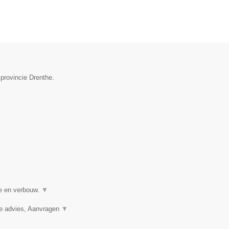
 provincie Drenthe.
ie en verbouw.
▼
ie advies, Aanvragen
▼