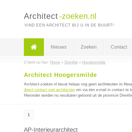
Architect
-zoeken.nl
VIND EEN ARCHITECT BIJ U IN DE BUURT!
Nieuws
Zoeken
Contact
U bent nu hier:
Home
»
Drenthe
»
Hoogersmilde
Architect Hoogersmilde
Architect-zoeken.nl bevat helaas nog geen
architecten in Ho
direct contact met architecten
om via één e-mail in contact te 
Hieronder worden nu resultaten getoond uit de provincie Drenth
1
AP-Interieurarchitect