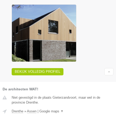
BEKIJK VOLLEDIG PROFIEL
De architecten WAT!
Niet gevestigd in de plaats Gieterzandvoort, maar wel in de
provincie Drenthe.
Drenthe
»
Assen
|
Google maps
▼