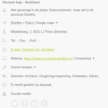
Vincent Inja - Architect
Niet gevestigd in de plaats Gieterzandvoort, maar wel in de
provincie Drenthe.
Drenthe
»
Peize
|
Google maps
▼
Wederikweg, 2
,
9321 LJ
Peize
(
Drenthe
)
Tel:
-
, Fax:
-
, KvK:
-
E-mail › Vincent Inja - Architect
Website:
https://www.vincentinja-architect.nl
|
Screenshot
▼
Samen bouwen
▼
Diensten: Architect, Omgevingsvergunning, Ontwerpen, Advies
Er wordt gewerkt op afspraak.
Sociale media: