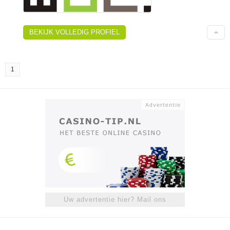
BEKIJK VOLLEDIG PROFIEL
1
Uw advertentie hier? Mail ons