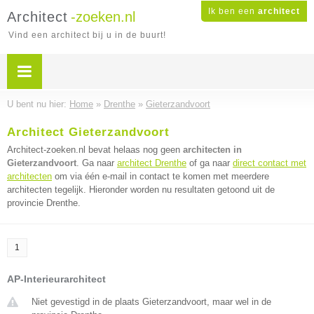
Ik ben een
architect
Architect
-zoeken.nl
Vind een architect bij u in de buurt!
U bent nu hier:
Home
»
Drenthe
»
Gieterzandvoort
Architect Gieterzandvoort
Architect-zoeken.nl bevat helaas nog geen
architecten in
Gieterzandvoort
. Ga naar
architect Drenthe
of ga naar
direct contact met
architecten
om via één e-mail in contact te komen met meerdere
architecten tegelijk. Hieronder worden nu resultaten getoond uit de
provincie Drenthe.
1
AP-Interieurarchitect
Niet gevestigd in de plaats Gieterzandvoort, maar wel in de