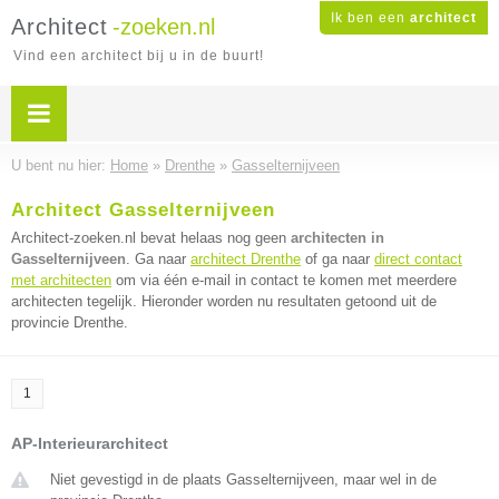
Ik ben een
architect
Architect
-zoeken.nl
Vind een architect bij u in de buurt!
U bent nu hier:
Home
»
Drenthe
»
Gasselternijveen
Architect Gasselternijveen
Architect-zoeken.nl bevat helaas nog geen
architecten in
Gasselternijveen
. Ga naar
architect Drenthe
of ga naar
direct contact
met architecten
om via één e-mail in contact te komen met meerdere
architecten tegelijk. Hieronder worden nu resultaten getoond uit de
provincie Drenthe.
1
AP-Interieurarchitect
Niet gevestigd in de plaats Gasselternijveen, maar wel in de