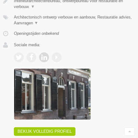
Interieurarchitectenbureau, ontwerpbureau voor restauratie en
verbouw.
▼
Architectonisch ontwerp verbouw en aanbouw, Restauratie advies,
Aanvragen
▼
Openingstijden onbekend
Sociale media:
BEKIJK VOLLEDIG PROFIEL