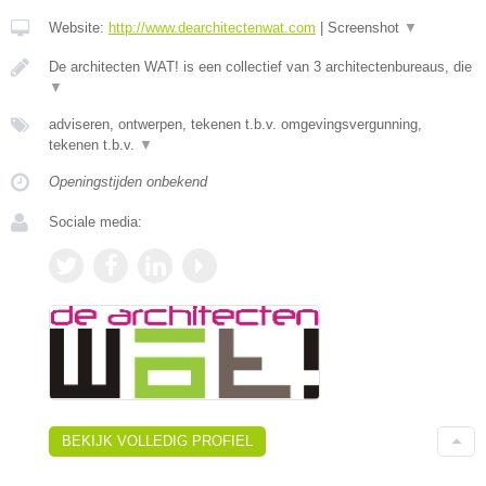
Website:
http://www.dearchitectenwat.com
|
Screenshot
▼
De architecten WAT! is een collectief van 3 architectenbureaus, die
▼
adviseren, ontwerpen, tekenen t.b.v. omgevingsvergunning,
tekenen t.b.v.
▼
Openingstijden onbekend
Sociale media:
BEKIJK VOLLEDIG PROFIEL