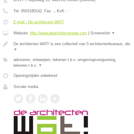
Tel:
0503180142
, Fax:
-
, KvK:
-
E-mail › De architecten WAT!
Website:
http://www.dearchitectenwat.com
|
Screenshot
▼
De architecten WAT! is een collectief van 3 architectenbureaus, die
▼
adviseren, ontwerpen, tekenen t.b.v. omgevingsvergunning,
tekenen t.b.v.
▼
Openingstijden onbekend
Sociale media: