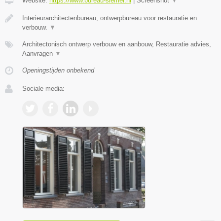
Website:
https://www.bureau-siemer.nl
|
Screenshot
▼
Interieurarchitectenbureau, ontwerpbureau voor restauratie en
verbouw.
▼
Architectonisch ontwerp verbouw en aanbouw, Restauratie advies,
Aanvragen
▼
Openingstijden onbekend
Sociale media: