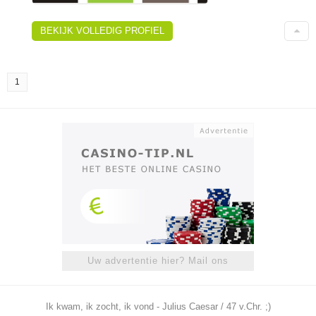
BEKIJK VOLLEDIG PROFIEL
1
Uw advertentie hier? Mail ons
Ik kwam, ik zocht, ik vond - Julius Caesar / 47 v.Chr. ;)