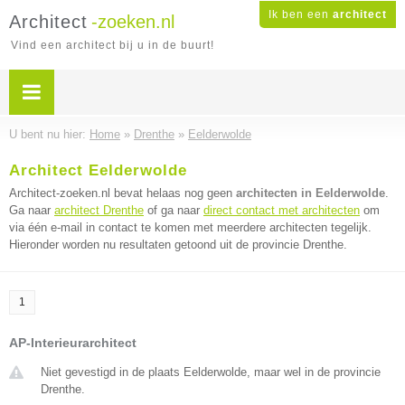
Ik ben een
architect
Architect
-zoeken.nl
Vind een architect bij u in de buurt!
U bent nu hier:
Home
»
Drenthe
»
Eelderwolde
Architect Eelderwolde
Architect-zoeken.nl bevat helaas nog geen
architecten in Eelderwolde
.
Ga naar
architect Drenthe
of ga naar
direct contact met architecten
om
via één e-mail in contact te komen met meerdere architecten tegelijk.
Hieronder worden nu resultaten getoond uit de provincie Drenthe.
1
AP-Interieurarchitect
Niet gevestigd in de plaats Eelderwolde, maar wel in de provincie
Drenthe.