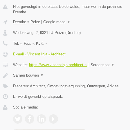
Niet gevestigd in de plaats Eelderwolde, maar wel in de provincie
Drenthe.
Drenthe
»
Peize
|
Google maps
▼
Wederikweg, 2
,
9321 LJ
Peize
(
Drenthe
)
Tel:
-
, Fax:
-
, KvK:
-
E-mail › Vincent Inja - Architect
Website:
https://www.vincentinja-architect.nl
|
Screenshot
▼
Samen bouwen
▼
Diensten: Architect, Omgevingsvergunning, Ontwerpen, Advies
Er wordt gewerkt op afspraak.
Sociale media: