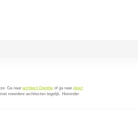
rze
. Ga naar
architect Drenthe
of ga naar
direct
met meerdere architecten tegelijk. Hieronder