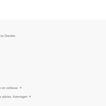
cie Drenthe.
ie en verbouw.
▼
ie advies, Aanvragen
▼