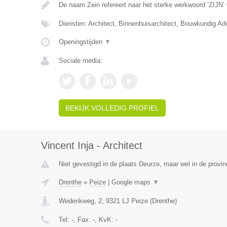
De naam Zein refereert naar het sterke werkwoord ‘ZIJN’
Diensten: Architect, Binnenhuisarchitect, Bouwkundig Ad
Openingstijden
▼
Sociale media:
BEKIJK VOLLEDIG PROFIEL
Vincent Inja - Architect
Niet gevestigd in de plaats Deurze, maar wel in de provin
Drenthe
»
Peize
|
Google maps
▼
Wederikweg, 2
,
9321 LJ
Peize
(
Drenthe
)
Tel:
-
, Fax:
-
, KvK:
-