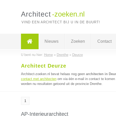
Architect
-zoeken.nl
VIND EEN ARCHITECT BIJ U IN DE BUURT!
Nieuws
Zoeken
Contact
U bent nu hier:
Home
»
Drenthe
»
Deurze
Architect Deurze
Architect-zoeken.nl bevat helaas nog geen
architecten in Deu
contact met architecten
om via één e-mail in contact te komen 
worden nu resultaten getoond uit de provincie Drenthe.
1
AP-Interieurarchitect