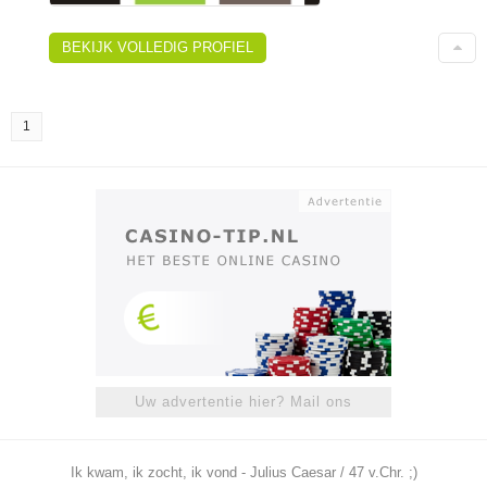
BEKIJK VOLLEDIG PROFIEL
1
Uw advertentie hier? Mail ons
Ik kwam, ik zocht, ik vond - Julius Caesar / 47 v.Chr. ;)