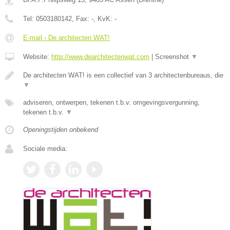
Tel:
0503180142
, Fax:
-
, KvK:
-
E-mail › De architecten WAT!
Website:
http://www.dearchitectenwat.com
|
Screenshot
▼
De architecten WAT! is een collectief van 3 architectenbureaus, die
▼
adviseren, ontwerpen, tekenen t.b.v. omgevingsvergunning,
tekenen t.b.v.
▼
Openingstijden onbekend
Sociale media: