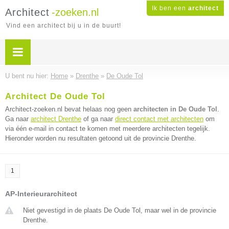
Ik ben een
architect
Architect
-zoeken.nl
Vind een architect bij u in de buurt!
U bent nu hier:
Home
»
Drenthe
»
De Oude Tol
Architect De Oude Tol
Architect-zoeken.nl bevat helaas nog geen
architecten in De Oude Tol
.
Ga naar
architect Drenthe
of ga naar
direct contact met architecten
om
via één e-mail in contact te komen met meerdere architecten tegelijk.
Hieronder worden nu resultaten getoond uit de provincie Drenthe.
1
AP-Interieurarchitect
Niet gevestigd in de plaats De Oude Tol, maar wel in de provincie
Drenthe.