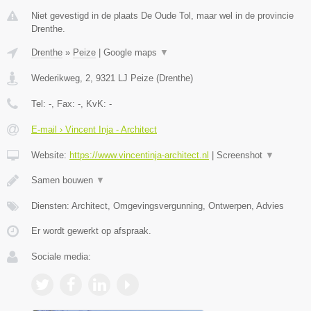
Niet gevestigd in de plaats De Oude Tol, maar wel in de provincie
Drenthe.
Drenthe
»
Peize
|
Google maps
▼
Wederikweg, 2
,
9321 LJ
Peize
(
Drenthe
)
Tel:
-
, Fax:
-
, KvK:
-
E-mail › Vincent Inja - Architect
Website:
https://www.vincentinja-architect.nl
|
Screenshot
▼
Samen bouwen
▼
Diensten: Architect, Omgevingsvergunning, Ontwerpen, Advies
Er wordt gewerkt op afspraak.
Sociale media: