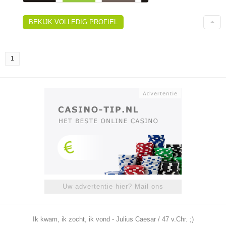
BEKIJK VOLLEDIG PROFIEL
1
Uw advertentie hier? Mail ons
Ik kwam, ik zocht, ik vond - Julius Caesar / 47 v.Chr. ;)