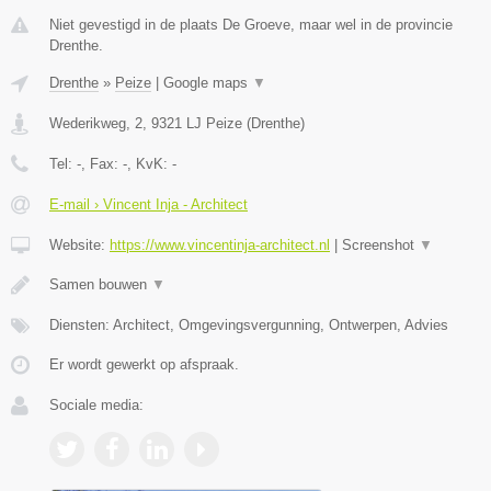
Niet gevestigd in de plaats De Groeve, maar wel in de provincie
Drenthe.
Drenthe
»
Peize
|
Google maps
▼
Wederikweg, 2
,
9321 LJ
Peize
(
Drenthe
)
Tel:
-
, Fax:
-
, KvK:
-
E-mail › Vincent Inja - Architect
Website:
https://www.vincentinja-architect.nl
|
Screenshot
▼
Samen bouwen
▼
Diensten: Architect, Omgevingsvergunning, Ontwerpen, Advies
Er wordt gewerkt op afspraak.
Sociale media: