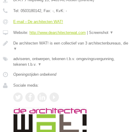
Tel:
0503180142
, Fax:
-
, KvK:
-
E-mail › De architecten WAT!
Website:
http://www.dearchitectenwat.com
|
Screenshot
▼
De architecten WAT! is een collectief van 3 architectenbureaus, die
▼
adviseren, ontwerpen, tekenen t.b.v. omgevingsvergunning,
tekenen t.b.v.
▼
Openingstijden onbekend
Sociale media: