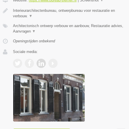
Website:
https://www.bureau-siemer.nl
|
Screenshot
▼
Interieurarchitectenbureau, ontwerpbureau voor restauratie en
verbouw.
▼
Architectonisch ontwerp verbouw en aanbouw, Restauratie advies,
Aanvragen
▼
Openingstijden onbekend
Sociale media: