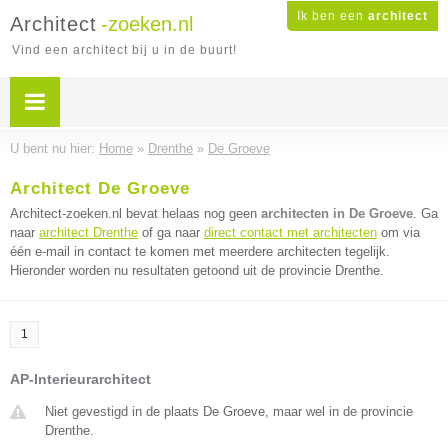
Ik ben een
architect
Architect
-zoeken.nl
Vind een architect bij u in de buurt!
U bent nu hier:
Home
»
Drenthe
»
De Groeve
Architect De Groeve
Architect-zoeken.nl bevat helaas nog geen
architecten in De Groeve
. Ga
naar
architect Drenthe
of ga naar
direct contact met architecten
om via
één e-mail in contact te komen met meerdere architecten tegelijk.
Hieronder worden nu resultaten getoond uit de provincie Drenthe.
1
AP-Interieurarchitect
Niet gevestigd in de plaats De Groeve, maar wel in de provincie
Drenthe.