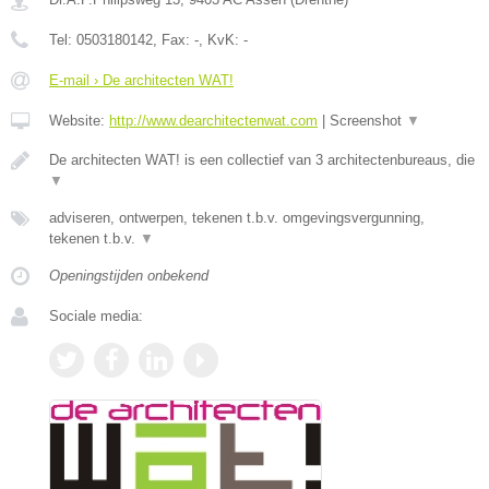
Tel:
0503180142
, Fax:
-
, KvK:
-
E-mail › De architecten WAT!
Website:
http://www.dearchitectenwat.com
|
Screenshot
▼
De architecten WAT! is een collectief van 3 architectenbureaus, die
▼
adviseren, ontwerpen, tekenen t.b.v. omgevingsvergunning,
tekenen t.b.v.
▼
Openingstijden onbekend
Sociale media: