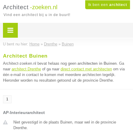
Ik ben een
architect
Architect
-zoeken.nl
Vind een architect bij u in de buurt!
U bent nu hier:
Home
»
Drenthe
»
Buinen
Architect Buinen
Architect-zoeken.nl bevat helaas nog geen
architecten in Buinen
. Ga
naar
architect Drenthe
of ga naar
direct contact met architecten
om via
één e-mail in contact te komen met meerdere architecten tegelijk.
Hieronder worden nu resultaten getoond uit de provincie Drenthe.
1
AP-Interieurarchitect
Niet gevestigd in de plaats Buinen, maar wel in de provincie
Drenthe.