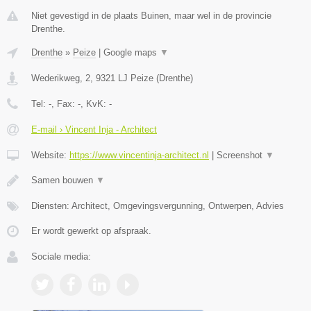
Niet gevestigd in de plaats Buinen, maar wel in de provincie
Drenthe.
Drenthe
»
Peize
|
Google maps
▼
Wederikweg, 2
,
9321 LJ
Peize
(
Drenthe
)
Tel:
-
, Fax:
-
, KvK:
-
E-mail › Vincent Inja - Architect
Website:
https://www.vincentinja-architect.nl
|
Screenshot
▼
Samen bouwen
▼
Diensten: Architect, Omgevingsvergunning, Ontwerpen, Advies
Er wordt gewerkt op afspraak.
Sociale media: