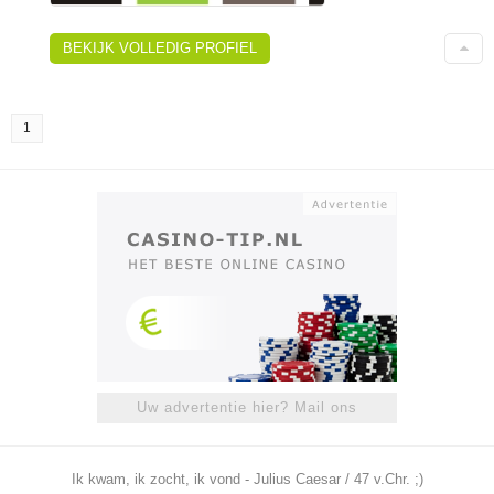
BEKIJK VOLLEDIG PROFIEL
1
Uw advertentie hier? Mail ons
Ik kwam, ik zocht, ik vond - Julius Caesar / 47 v.Chr. ;)