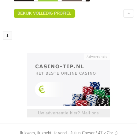
BEKIJK VOLLEDIG PROFIEL
1
Uw advertentie hier? Mail ons
Ik kwam, ik zocht, ik vond - Julius Caesar / 47 v.Chr. ;)