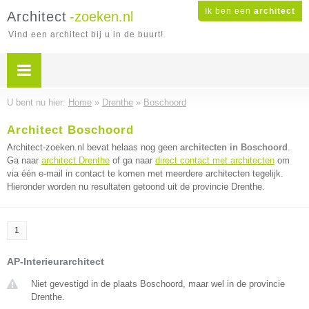
Ik ben een
architect
Architect
-zoeken.nl
Vind een architect bij u in de buurt!
U bent nu hier:
Home
»
Drenthe
»
Boschoord
Architect Boschoord
Architect-zoeken.nl bevat helaas nog geen
architecten in Boschoord
.
Ga naar
architect Drenthe
of ga naar
direct contact met architecten
om
via één e-mail in contact te komen met meerdere architecten tegelijk.
Hieronder worden nu resultaten getoond uit de provincie Drenthe.
1
AP-Interieurarchitect
Niet gevestigd in de plaats Boschoord, maar wel in de provincie
Drenthe.