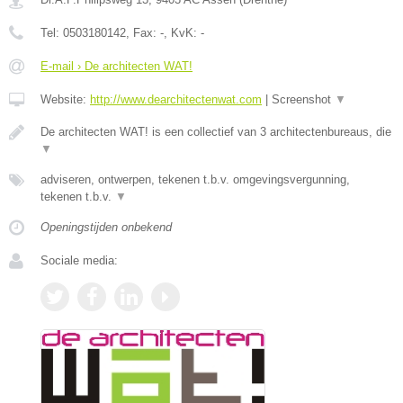
Tel:
0503180142
, Fax:
-
, KvK:
-
E-mail › De architecten WAT!
Website:
http://www.dearchitectenwat.com
|
Screenshot
▼
De architecten WAT! is een collectief van 3 architectenbureaus, die
▼
adviseren, ontwerpen, tekenen t.b.v. omgevingsvergunning,
tekenen t.b.v.
▼
Openingstijden onbekend
Sociale media: