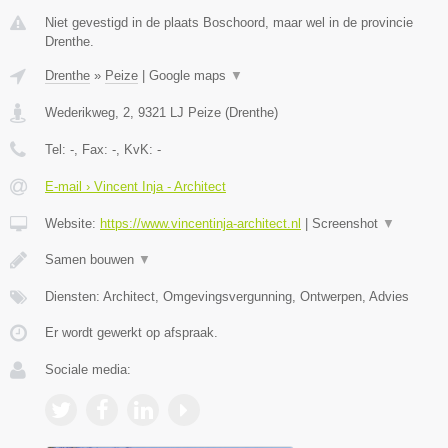
Niet gevestigd in de plaats Boschoord, maar wel in de provincie
Drenthe.
Drenthe
»
Peize
|
Google maps
▼
Wederikweg, 2
,
9321 LJ
Peize
(
Drenthe
)
Tel:
-
, Fax:
-
, KvK:
-
E-mail › Vincent Inja - Architect
Website:
https://www.vincentinja-architect.nl
|
Screenshot
▼
Samen bouwen
▼
Diensten: Architect, Omgevingsvergunning, Ontwerpen, Advies
Er wordt gewerkt op afspraak.
Sociale media: